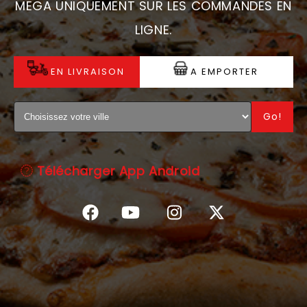
MEGA UNIQUEMENT SUR LES COMMANDES EN
C.G.V
LIGNE.
EN LIVRAISON
A EMPORTER
Go!
Télécharger App Android