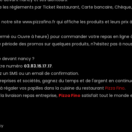
 les règlements par Ticket Restaurant, Carte bancaire, Chèque,
otre site www.pizzafino.fr qui affiche les produits et leurs prix à
, Fermé ou Ouvre à heure) pour commander votre repas en ligne 
période des promos sur quelques produits, n'hésitez pas à nous
e devant nancy ?
otre numéro
03.83.15.17.17
.
z un SMS ou un email de confirmation.
ntreprises et sociétés, gagnez du temps et de l'argent en contin
 à régaler vos papilles dans la cuisine du restaurant
Pizza Fino
.
a livraison repas entreprise,
Pizza Fino
satisfait tout le monde 