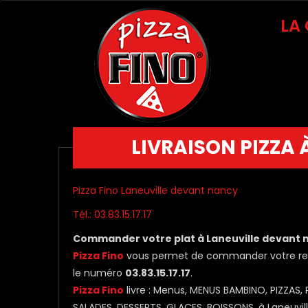
LA
LIVRAISON PIZZA
Pizza Fino Laneuville devant nancy
Tél.: 03.83.15.17.17
Commander votre plat à Laneuville devant 
Pizza Fino
vous permet de commander votre repas
le numéro
03.83.15.17.17
.
Pizza Fino
livre : Menus, MENUS BAMBINO, PIZZAS,
SALADES, DESSERTS, GLACES, BOISSONS, à Laneuvil