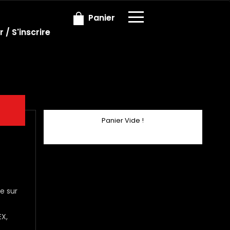
×
Panier
 / S'inscrire
Panier Vide !
e sur
EX,