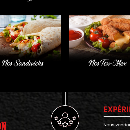
EXPÉR
ON
Nous vendons