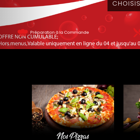
Préparation à la Commande
NOS PI
NOS P