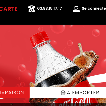
 CARTE
03.83.15.17.17
Se connecter
IVRAISON
A EMPORTER