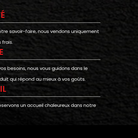
TÉ
otre savoir-faire, nous vendons uniquement
frais.
E
vos besoins, nous vous guidons dans le
duit qui répond au mieux à vos goûts.
IL
éservons un accueil chaleureux dans notre