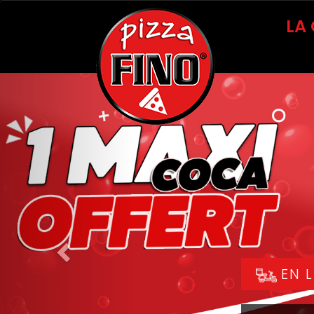
LA
Previous
EN L