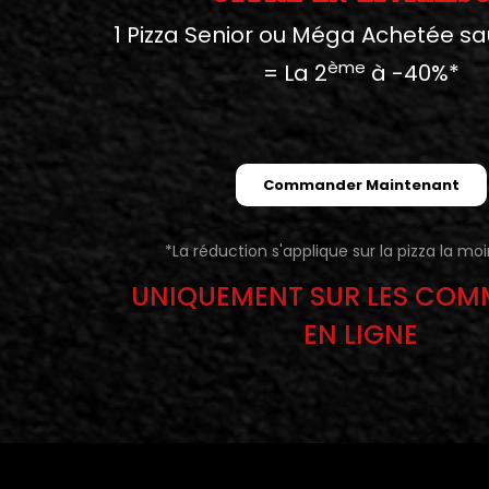
1 Pizza Senior ou Méga Achetée sa
ème
= La 2
à -40%*
Commander Maintenant
*La réduction s'applique sur la pizza la mo
UNIQUEMENT SUR LES CO
EN LIGNE