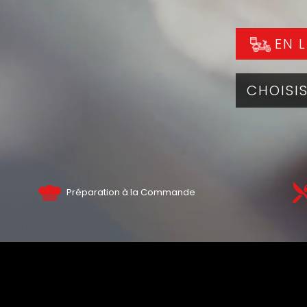
EN L
Préparation à la Commande
NOS PI