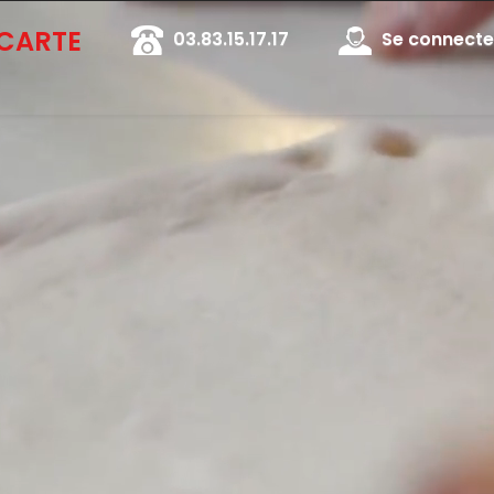
 CARTE
03.83.15.17.17
Se connecter