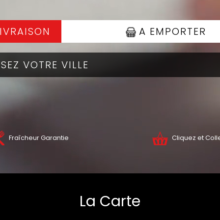
IVRAISON
A EMPORTER
Fraîcheur Garantie
Cliquez et Coll
ZZAS
NOS BURGERS
La Carte