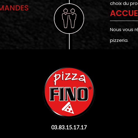
choix du pro
MMANDES
ACCUE
Nous vous r
pizzeria.
03.83.15.17.17