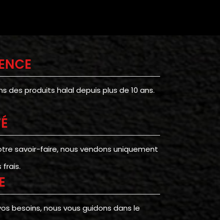
IENCE
 des produits halal depuis plus de 10 ans.
TÉ
otre savoir-faire, nous vendons uniquement
frais.
E
vos besoins, nous vous guidons dans le