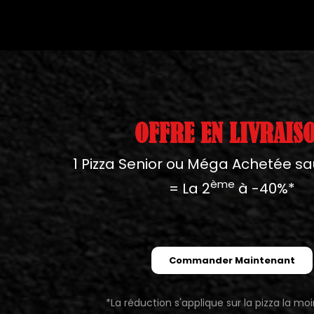
OFFRE EN LIVRAIS
1 Pizza Senior ou Méga Achetée sa
ème
= La 2
à -40%*
Commander Maintenant
*La réduction s'applique sur la pizza la mo