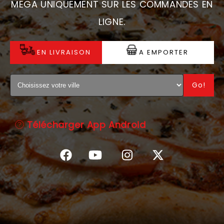
MEGA UNIQUEMENT SUR LES COMMANDES EN
C.G.V
LIGNE.
EN LIVRAISON
A EMPORTER
Go!
Télécharger App Android